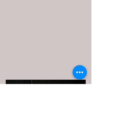
Tusj
Kjer